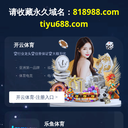
米兰体育·公司网站登录入口
您好，欢迎访问米兰体育·公司网站登录入口-米兰（中国） ！
网站米兰体育·公
关于我们
产品展示
司网站登录入口