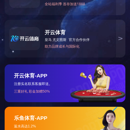
国）
联系人：汪小姐
手 机：13794870428
电 话：0769-81317558
传 真：0769-88328385
Q Q：1225620590
网 址：menopausetreatmentblog.com
E_mail：joewang2009@139.com
地 址：广东省东莞市万江区葡萄庄园
上一个产品：
童装衣架 A042-3
下一个产品：
童装衣架 E012-3