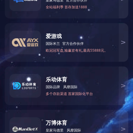
亚克力衣架
塑胶衣架
纸浆衣架
植绒衣架
来源：//menopausetreatmentblog.
包布衣架
展示架
模特
配件
钩
米兰体育·公司网
站登录入口-米兰
（中国）
米兰体育·公司网站登录入口-米兰（中