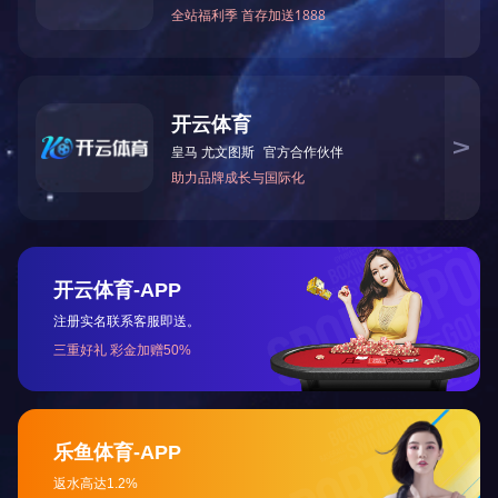
国）
联系人：汪小姐
手 机：13794870428
电 话：0769-81317558
传 真：0769-88328385
Q Q：1225620590
网 址：menopausetreatmentblog.com
E_mail：
alicewang@menopausetreatmentblog.com
地 址：广东省东莞市万江区葡萄庄园
上一个产品：
A204-3840M
下一个产品：
最后一页