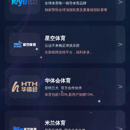
当前位置：
米兰体育·公司网站登录入口
>
产品中心
>
米兰体育·公
产品分类
米兰体育·公司网站
米兰体育·公司网站登录
入口-米兰（中国）
五金衣架