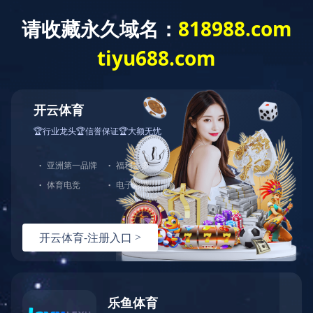
米兰体育·公司网站登录入口
您好，欢迎访问米兰体育·公司网站登录入口-米兰（中国） ！
网站米兰体育·公
关于我们
产品展示
司网站登录入口