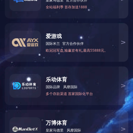
亚克力衣架
塑胶衣架
纸浆衣架
植绒衣架
来源：//menopausetreatmentblog.
包布衣架
展示架
模特
配件
钩
米兰体育·公司网
站登录入口-米兰
（中国）
米兰体育·公司网站登录入口-米兰（中