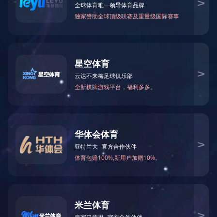
当前位置：
米兰体育·公司网站登录入口
>
产品中心
>
塑胶衣架
>
产品分类
塑胶衣架
米兰体育·公司网站登录
入口-米兰（中国）
五金衣架