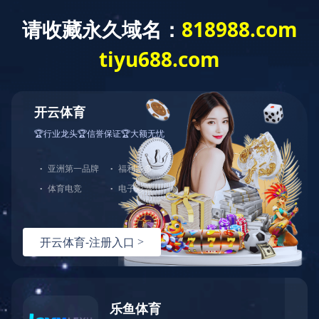
米兰体育·公司网站登录入口
您好，欢迎访问米兰体育·公司网站登录入口-米兰（中国） ！
网站米兰体育·公
关于我们
产品展示
司网站登录入口