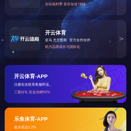
国）
联系人：汪小姐
手 机：13794870428
电 话：0769-81317558
传 真：0769-88328385
Q Q：1225620590
网 址：menopausetreatmentblog.com
E_mail：joewang2009@139.com
地 址：广东省东莞市万江区葡萄庄园
上一个产品：
领带架HD019
下一个产品：
榉木帽架