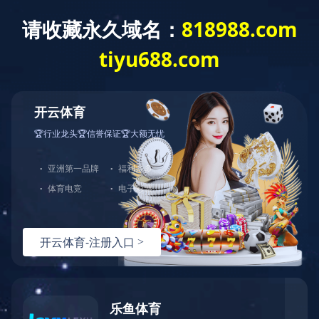
米兰体育·公司网站登录入口
您好，欢迎访问米兰体育·公司网站登录入口-米兰（中国） ！
网站米兰体育·公
关于我们
产品展示
司网站登录入口