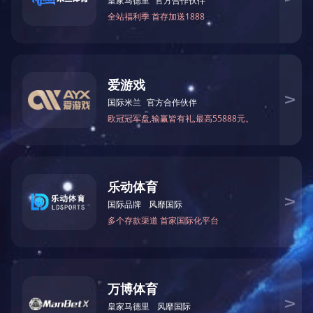
亚克力衣架
塑胶衣架
纸浆衣架
植绒衣架
夹板米兰体育·公司网站登录入口
包布衣架
（中国） E015-4540
展示架
模特
配件
钩
米兰体育·公司网
站登录入口-米兰
（中国）
米兰体育·公司网站登录入口-米兰（中