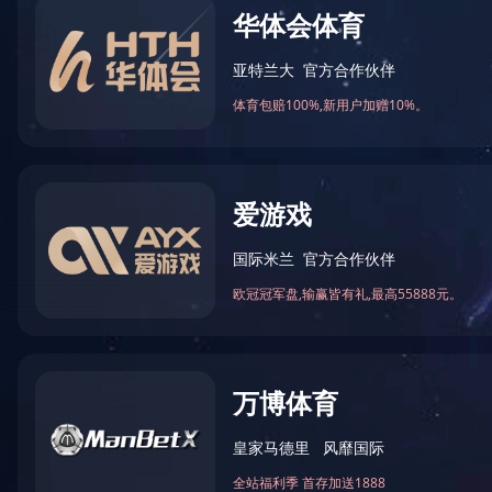
当前位置：
米兰体育·公司网站登录入口
>
产品中心
>
米
产品分类
米兰体育·
米兰体育·公司网站登录
入口-米兰（中国）
五金衣架